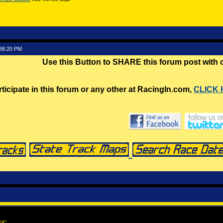
:38:20 PM
Use this Button to SHARE this forum post with
rticipate in this forum or any other at RacingIn.com,
CLICK