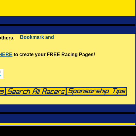
 others:
 HERE
to create your FREE Racing Pages!