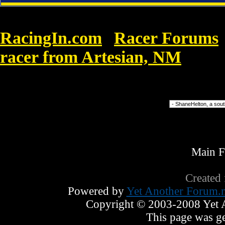
RacingIn.com
Racer Forums
»
racer from Artesian, NM
»
Polo 
Morningstar.
Forum Jump
Main 
Created
Powered by
Yet Another Forum.n
Copyright © 2003-2008 Yet An
This page was ge