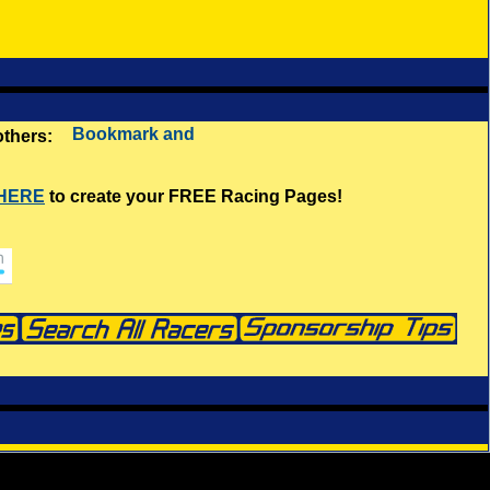
 others:
 HERE
to create your FREE Racing Pages!