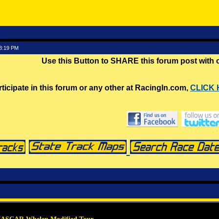
43:19 PM
Use this Button to SHARE this forum post with
rticipate in this forum or any other at RacingIn.com,
CLICK